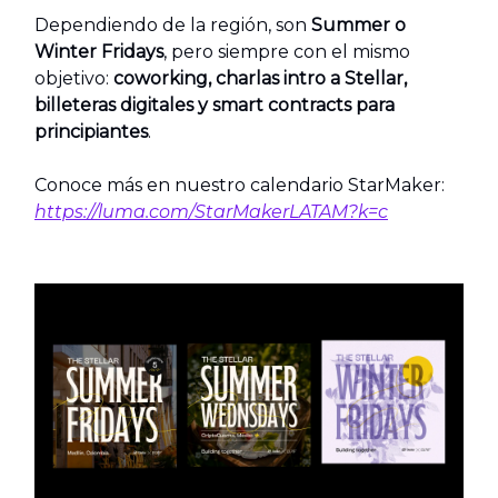
Dependiendo de la región, son
Summer o
Winter Fridays
, pero siempre con el mismo
objetivo:
coworking, charlas intro a Stellar,
billeteras digitales y smart contracts para
principiantes
.
Conoce más en nuestro calendario StarMaker:
https://luma.com/StarMakerLATAM?k=c