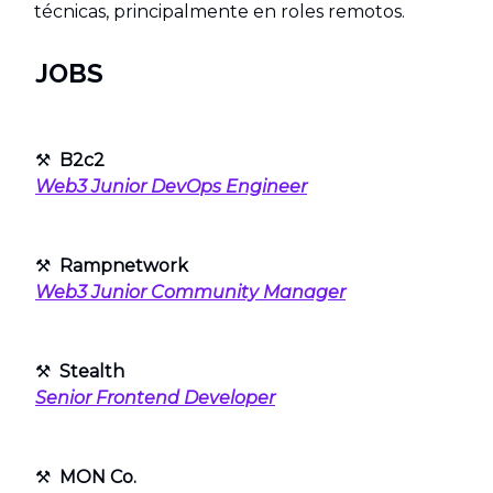
técnicas, principalmente en roles remotos.
JOBS
⚒
B2c2
Web3 Junior DevOps Engineer
⚒
Rampnetwork
Web3 Junior Community Manager
⚒
Stealth
Senior Frontend Developer
⚒
MON Co.