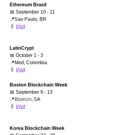
Ethereum Brasil
📅
September 10 - 11
📍
Sao Paulo, BR
🖇️
Visit
LatinCrypt
📅
October 1 - 3
📍
Med, Colombia
🖇️
Visit
Boston Blockchain Week
📅
September 9 - 13
📍Boston,
SA
🖇️
Visit
Korea Blockchain Week