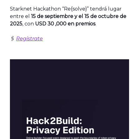
Starknet Hackathon “Re{solve}” tendrá lugar
entre el
15 de septiembre y el 15 de octubre de
2025
, con
USD 30 ,000 en premios
.
🖇️
Regístrate