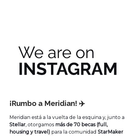
¡Rumbo a Meridian!
✈️
Meridian está a la vuelta de la esquina y, junto a
Stellar
, otorgamos
más de 70 becas (full,
housing y travel)
para la comunidad
StarMaker