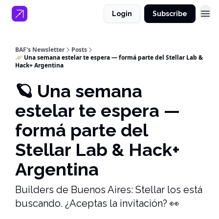
Login
Subscribe
BAF's Newsletter
Posts
🪐 Una semana estelar te espera — formá parte del Stellar Lab &
Hack+ Argentina
🪐 Una semana
estelar te espera —
formá parte del
Stellar Lab & Hack+
Argentina
Builders de Buenos Aires: Stellar los está
buscando. ¿Aceptas la invitación? 👀