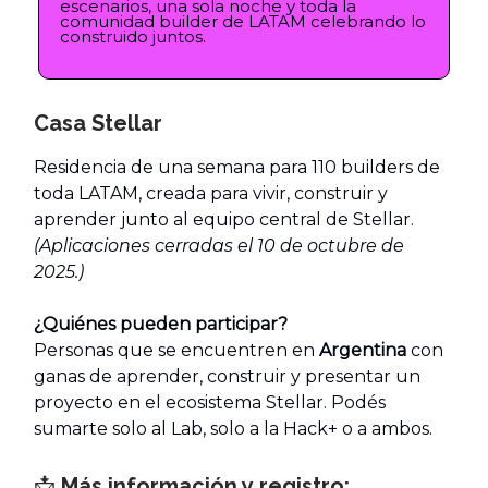
escenarios, una sola noche y toda la
comunidad builder de LATAM celebrando lo
construido juntos.
Casa Stellar
Residencia de una semana para 110 builders de
toda LATAM, creada para vivir, construir y
aprender junto al equipo central de Stellar.
(Aplicaciones cerradas el 10 de octubre de
2025.)
¿Quiénes pueden participar?
Personas que se encuentren en
Argentina
con
ganas de aprender, construir y presentar un
proyecto en el ecosistema Stellar. Podés
sumarte solo al Lab, solo a la Hack+ o a ambos.
📩
Más información y registro: