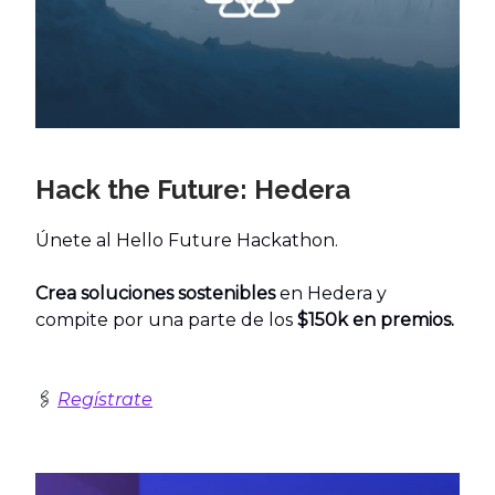
Hack the Future: Hedera
Únete al Hello Future Hackathon.
Crea soluciones sostenibles
en Hedera y
compite por una parte de los
$150k en premios.
🖇️
Regístrate