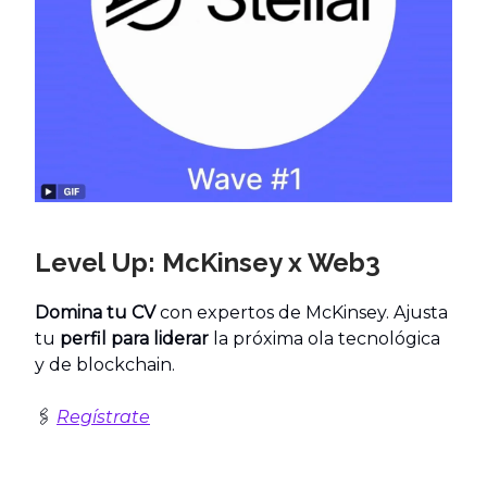
Level Up: McKinsey x Web3
Domina tu CV
con expertos de McKinsey. Ajusta
tu
perfil para liderar
la próxima ola tecnológica
y de blockchain.
🖇️
Regístrate