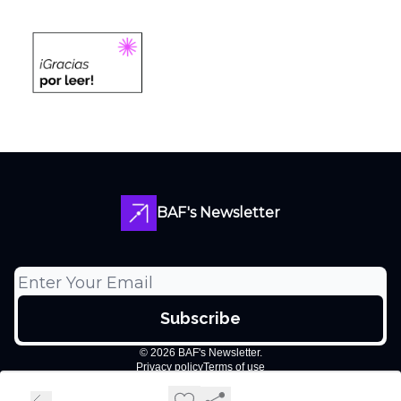
BAF's Newsletter
© 2026 BAF's Newsletter.
Privacy policy
Terms of use
Powered by beehiiv