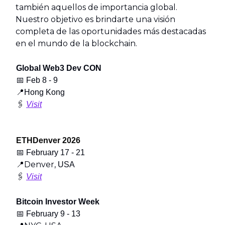
también aquellos de importancia global.
Nuestro objetivo es brindarte una visión
completa de las oportunidades más destacadas
en el mundo de la blockchain.
Global Web3 Dev CON
📅
Feb 8 - 9
📍
Hong Kong
🖇️
Visit
ETHDenver 2026
📅
February 17 - 21
📍Denver,
USA
🖇️
Visit
Bitcoin Investor Week
📅
February 9 - 13