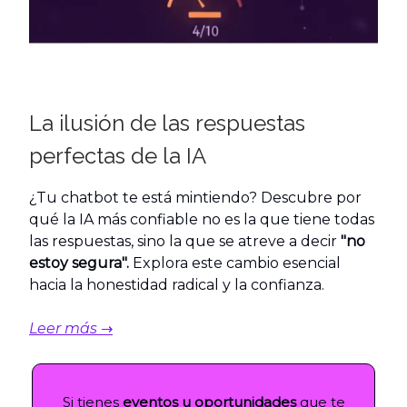
La ilusión de las respuestas
perfectas de la IA
¿Tu chatbot te está mintiendo? Descubre por
qué la IA más confiable no es la que tiene todas
las respuestas, sino la que se atreve a decir
"no
estoy segura".
Explora este cambio esencial
hacia la honestidad radical y la confianza.
Leer más →
Si tienes
eventos u oportunidades
que te